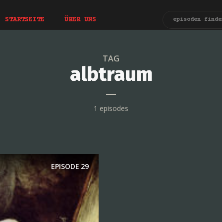
STARTSEITE
ÜBER UNS
TAG
albtraum
1 episodes
EPISODE
29