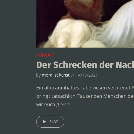
PODCAST
Der Schrecken der Nac
by
mord ist kunst
14/10/2021
Ein albtraumhaftes Fabelwesen verbreitet 
bringt tatsächlich Tausenden Menschen den
wir euch gleich!
PLAY