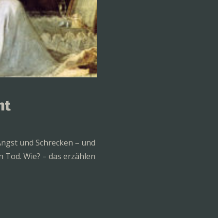
ht
Angst und Schrecken – und
 Tod. Wie? – das erzählen