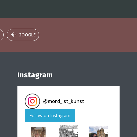
E
GOOGLE
Instagram
@
mord_ist_kunst
Follow on Instagram