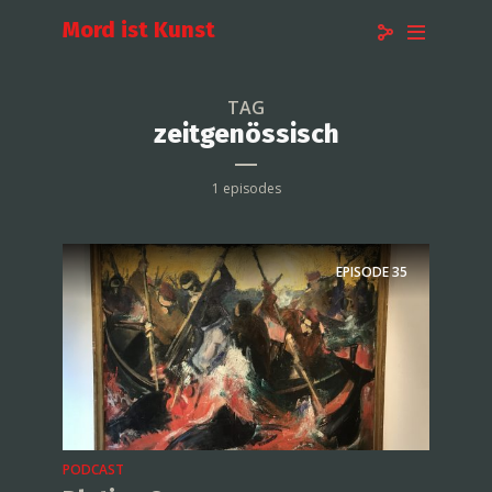
Mord ist Kunst
TAG
zeitgenössisch
1 episodes
EPISODE
35
PODCAST