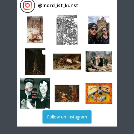
@
mord_ist_kunst
Follow on Instagram